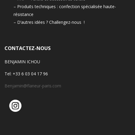
– Produits techniques : confection spécialisée haute-
résistance
– D’autres idées ? Challengez-nous !
CONTACTEZ-NOUS
BENJAMIN ICHOU
Tel: +33 6 03 04 17 96
Benjamin@flaneur-paris.com