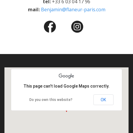
tel:
+33 6 03 04 17 96
mail:
Benjamin@flaneur-paris.com
This page can't load Google Maps correctly.
OK
Do you own this website?